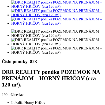
Číslo ponuky
823
DRR REALITY ponúka POZEMOK NA
PRENÁJOM – HORNÝ HRIČOV (cca
120 m²).
199,- €/mesiac
Lokalita:
Horný Hričov