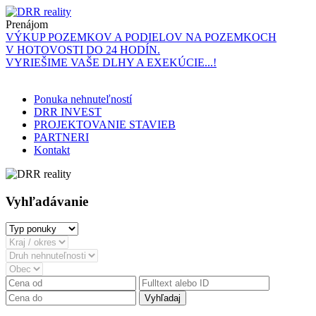
Prenájom
VÝKUP POZEMKOV A PODIELOV NA POZEMKOCH
V HOTOVOSTI DO 24 HODÍN.
VYRIEŠIME VAŠE DLHY A EXEKÚCIE...!
Ponuka nehnuteľností
DRR INVEST
PROJEKTOVANIE STAVIEB
PARTNERI
Kontakt
Vyhľadávanie
Vyhľadaj